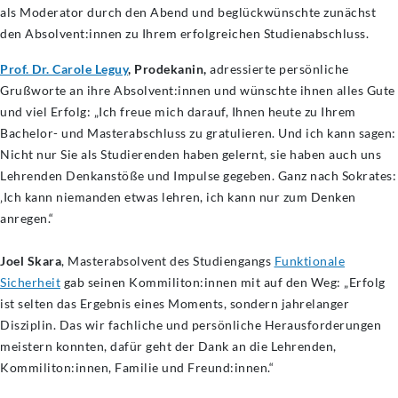
als Moderator durch den Abend und beglückwünschte zunächst
den Absolvent:innen zu Ihrem erfolgreichen Studienabschluss.
Prof. Dr. Carole Leguy
, Prodekanin,
adressierte persönliche
Grußworte an ihre Absolvent:innen und wünschte ihnen alles Gute
und viel Erfolg: „Ich freue mich darauf, Ihnen heute zu Ihrem
Bachelor- und Masterabschluss zu gratulieren. Und ich kann sagen:
Nicht nur Sie als Studierenden haben gelernt, sie haben auch uns
Lehrenden Denkanstöße und Impulse gegeben. Ganz nach Sokrates:
‚Ich kann niemanden etwas lehren, ich kann nur zum Denken
anregen.“
Joel Skara
, Masterabsolvent des Studiengangs
Funktionale
Sicherheit
gab seinen Kommiliton:innen mit auf den Weg: „Erfolg
ist selten das Ergebnis eines Moments, sondern jahrelanger
Disziplin. Das wir fachliche und persönliche Herausforderungen
meistern konnten, dafür geht der Dank an die Lehrenden,
Kommiliton:innen, Familie und Freund:innen.“