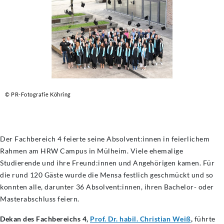
© PR-Fotografie Köhring
Der Fachbereich 4 feierte seine Absolvent:innen in feierlichem
Rahmen am HRW Campus in Mülheim. Viele ehemalige
Studierende und ihre Freund:innen und Angehörigen kamen. Für
die rund 120 Gäste wurde die Mensa festlich geschmückt und so
konnten alle, darunter 36 Absolvent:innen, ihren Bachelor- oder
Masterabschluss feiern.
Dekan des Fachbereichs 4,
Prof. Dr. habil. Christian Weiß
,
führte