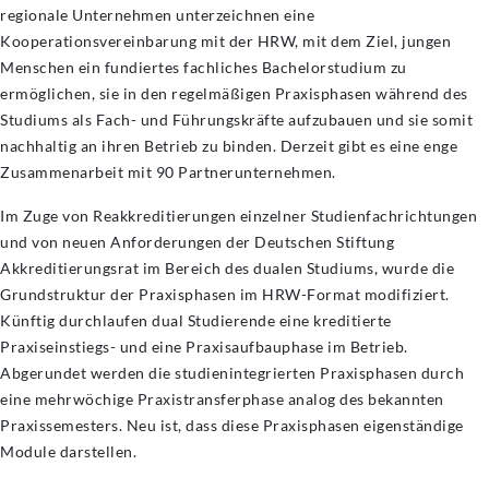
regionale Unternehmen unterzeichnen eine
Kooperationsvereinbarung mit der HRW, mit dem Ziel, jungen
Menschen ein fundiertes fachliches Bachelorstudium zu
ermöglichen, sie in den regelmäßigen Praxisphasen während des
Studiums als Fach- und Führungskräfte aufzubauen und sie somit
nachhaltig an ihren Betrieb zu binden. Derzeit gibt es eine enge
Zusammenarbeit mit 90 Partnerunternehmen.
Im Zuge von Reakkreditierungen einzelner Studienfachrichtungen
und von neuen Anforderungen der Deutschen Stiftung
Akkreditierungsrat im Bereich des dualen Studiums, wurde die
Grundstruktur der Praxisphasen im HRW-Format modifiziert.
Künftig durchlaufen dual Studierende eine kreditierte
Praxiseinstiegs- und eine Praxisaufbauphase im Betrieb.
Abgerundet werden die studienintegrierten Praxisphasen durch
eine mehrwöchige Praxistransferphase analog des bekannten
Praxissemesters. Neu ist, dass diese Praxisphasen eigenständige
Module darstellen.