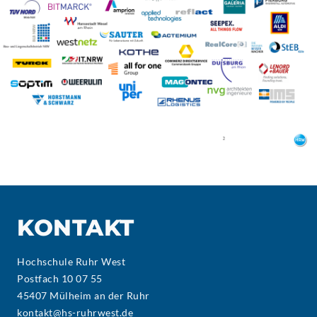
KONTAKT
Hochschule Ruhr West
Postfach 10 07 55
45407 Mülheim an der Ruhr
kontakt@hs-ruhrwest.de