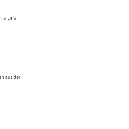
r in Ulm
en aus der