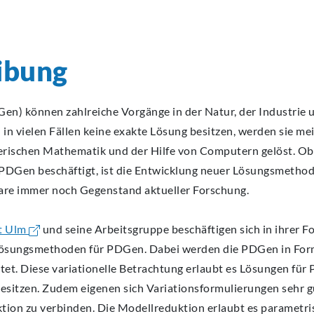
ibung
Gen) können zahlreiche Vorgänge in der Natur, der Industrie 
n vielen Fällen keine exakte Lösung besitzen, werden sie mei
ischen Mathematik und der Hilfe von Computern gelöst. Obw
PDGen beschäftigt, ist die Entwicklung neuer Lösungsmethod
ware immer noch Gegenstand aktueller Forschung.
ät Ulm
und seine Arbeitsgruppe beschäftigen sich in ihrer F
 Lösungsmethoden für PDGen. Dabei werden die PDGen in For
t. Diese variationelle Betrachtung erlaubt es Lösungen für 
besitzen. Zudem eigenen sich Variationsformulierungen sehr g
ion zu verbinden. Die Modellreduktion erlaubt es parametri