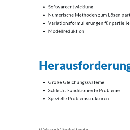
Softwareentwicklung
Numerische Methoden zum Lösen partie
Variationsformulierungen für partielle
Modellreduktion
Herausforderun
Große Gleichungssysteme
Schlecht konditionierte Probleme
Spezielle Problemstrukturen
Weitere Mitarbeitende