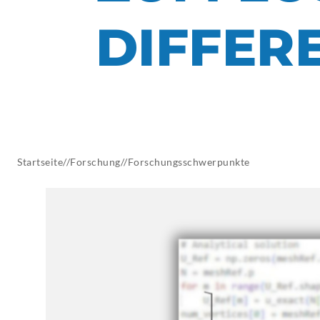
AKTUELLES
DIFFER
Startseite
//
Forschung
//
Forschungsschwerpunkte