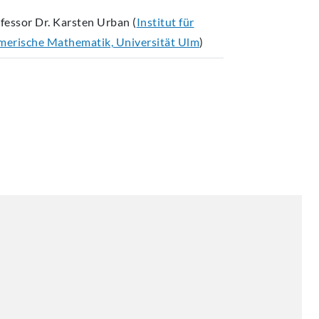
fessor Dr. Karsten Urban (
Institut für
erische Mathematik, Universität Ulm
)