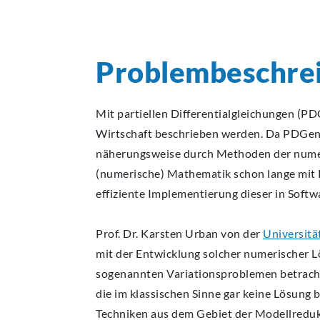
Problembeschre
Mit partiellen Differentialgleichungen (PD
Wirtschaft beschrieben werden. Da PDGen i
näherungsweise durch Methoden der numer
(numerische) Mathematik schon lange mit 
effiziente Implementierung dieser in Soft
Prof. Dr. Karsten Urban von der
Universit
mit der Entwicklung solcher numerischer
sogenannten Variationsproblemen betrachte
die im klassischen Sinne gar keine Lösung 
Techniken aus dem Gebiet der Modellredukt