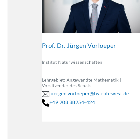
Prof. Dr. Jürgen Vorloeper
Institut Naturwissenschaften
Lehrgebiet: Angewandte Mathematik |
Vorsitzender des Senats
juergen.vorloeper@hs-ruhrwest.de
+49 208 88254-424