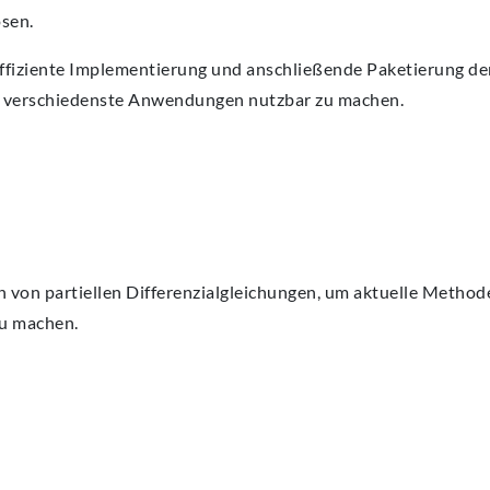
ösen.
 effiziente Implementierung und anschließende Paketierung de
r verschiedenste Anwendungen nutzbar zu machen.
n von partiellen Differenzialgleichungen, um aktuelle Method
zu machen.