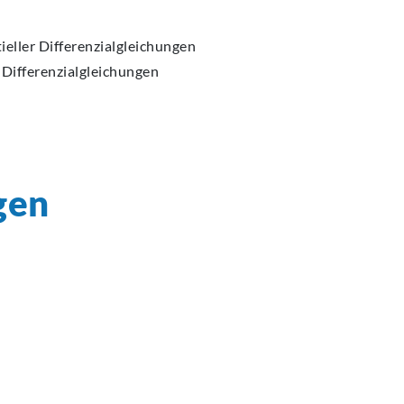
ller Differenzialgleichungen
 Differenzialgleichungen
gen