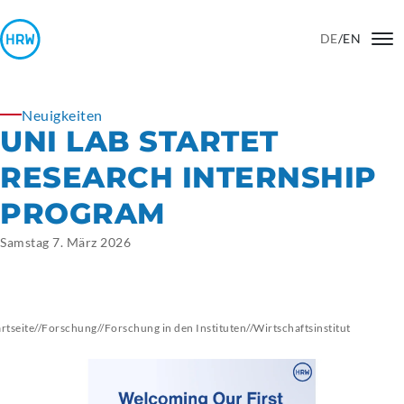
DE
/
EN
Neuigkeiten
UNI LAB STARTET
RESEARCH INTERNSHIP
PROGRAM
Samstag 7. März 2026
artseite
//
Forschung
//
Forschung in den Instituten
//
Wirtschaftsinstitut