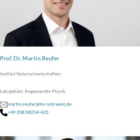
Prof. Dr. Martin Reufer
Institut Naturwissenschaften
Lehrgebiet: Angewandte Physik
martin.reufer@hs-ruhrwest.de
+49 208 88254-425