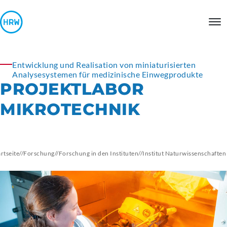
Entwicklung und Realisation von miniaturisierten
Analysesystemen für medizinische Einwegprodukte
PROJEKTLABOR
MIKROTECHNIK
artseite
//
Forschung
//
Forschung in den Instituten
//
Institut
Naturwissenschaften