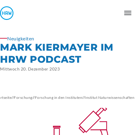
Neuigkeiten
MARK KIERMAYER IM
HRW PODCAST
Mittwoch 20. Dezember 2023
artseite
//
Forschung
//
Forschung in den Instituten
//
Institut
Naturwissenschaften