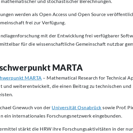
g mathematischer und stochastischer Berechnungen.
ungen werden als Open Access und Open Source veröffentlic
meinschaft frei zur Verfügung.
ndlagenforschung mit der Entwicklung frei verfügbarer Soft
ittelbar für die wissenschaftliche Gemeinschaft nutzbar ge
gsschwerpunkt MARTA
chwerpunkt MARTA
– Mathematical Research for Technical Ap
und weiterentwickelt, die einen Beitrag zu technischen und
isten.
Michael Gnewuch von der
Universität Osnabrück
sowie Prof. Pi
 in ein internationales Forschungsnetzwerk eingebunden.
ermittel stärkt die HRW ihre Forschungsaktivitäten in der n