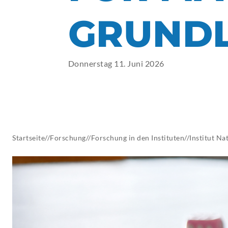
AKTUELLES
GRUND
Donnerstag 11. Juni 2026
Startseite
//
Forschung
//
Forschung in den Instituten
//
Institut
Nat