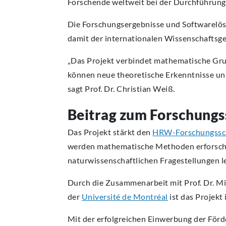
Forschende weltweit bei der Durchführun
Die Forschungsergebnisse und Softwarelös
damit der internationalen Wissenschaftsge
„Das Projekt verbindet mathematische Gru
können neue theoretische Erkenntnisse unm
sagt Prof. Dr. Christian Weiß.
Beitrag zum Forschun
Das Projekt stärkt den
HRW-Forschungss
werden mathematische Methoden erforscht 
naturwissenschaftlichen Fragestellungen le
Durch die Zusammenarbeit mit Prof. Dr. 
der
Université de Montréal
ist das Projekt
Mit der erfolgreichen Einwerbung der Förd