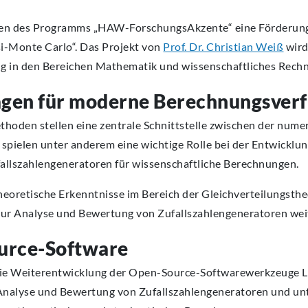
en des Programms „HAW-ForschungsAkzente“ eine Förderung
i-Monte Carlo“. Das Projekt von
Prof. Dr. Christian Weiß
wird
ng in den Bereichen Mathematik und wissenschaftliches Rech
gen für moderne Berechnungsver
den stellen eine zentrale Schnittstelle zwischen der nume
 spielen unter anderem eine wichtige Rolle bei der Entwicklu
allszahlengeneratoren für wissenschaftliche Berechnungen.
heoretische Erkenntnisse im Bereich der Gleichverteilungsthe
r Analyse und Bewertung von Zufallszahlengeneratoren weit
urce-Software
t die Weiterentwicklung der Open-Source-Softwarewerkzeuge L
nalyse und Bewertung von Zufallszahlengeneratoren und un