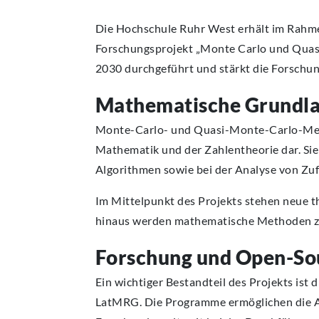
Die Hochschule Ruhr West erhält im Rahm
Forschungsprojekt „Monte Carlo und Quas
2030 durchgeführt und stärkt die Forschu
Mathematische Grundla
Monte-Carlo- und Quasi-Monte-Carlo-Metho
Mathematik und der Zahlentheorie dar. Sie
Algorithmen sowie bei der Analyse von Zuf
Im Mittelpunkt des Projekts stehen neue t
hinaus werden mathematische Methoden zu
Forschung und Open-So
Ein wichtiger Bestandteil des Projekts is
LatMRG. Die Programme ermöglichen die A