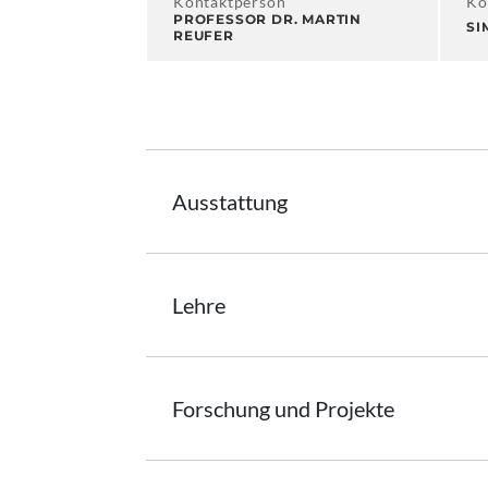
Kontaktperson
Ko
PROFESSOR DR. MARTIN
SI
REUFER
Ausstattung
Lehre
Forschung und Projekte