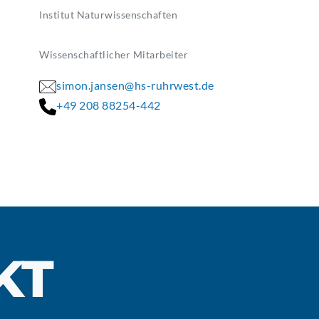
Institut Naturwissenschaften
Wissenschaftlicher Mitarbeiter
simon.jansen@hs-ruhrwest.de
+49 208 88254-442
KT