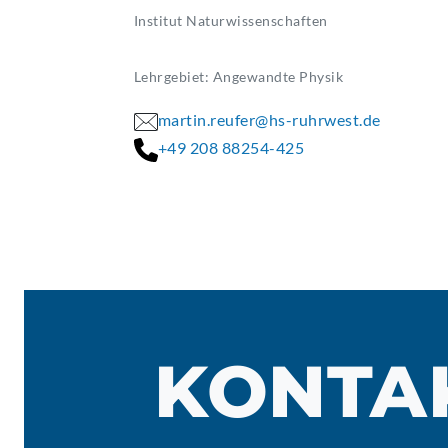
Institut Naturwissenschaften
Lehrgebiet: Angewandte Physik
martin.reufer@hs-ruhrwest.de
+49 208 88254-425
KONTA