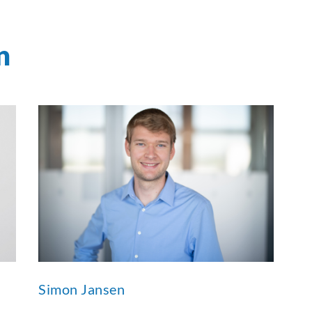
n
Simon Jansen