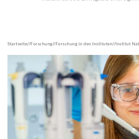
AKTUELLES
Startseite
//
Forschung
//
Forschung in den Instituten
//
Institut
Nat