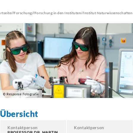
artseite
//
Forschung
//
Forschung in den Instituten
//
Institut
Naturwissenschaften
© Response Fotografie
Übersicht
Kontaktperson
Kontaktperson
PROFESSOR DR. MARTIN