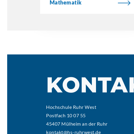
Mathematik
KONTA
Hochschule Ruhr West
Postfach 10 07 55
45407 Mülheim an der Ruhr
kontakt@hs-ruhrwest.de