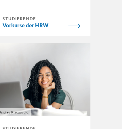
STUDIERENDE
Vorkurse der HRW
Andrea Piacquadio
STUDIERENDE