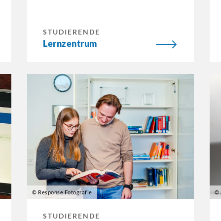
STUDIERENDE
Lernzentrum
© Response Fotografie
© 
STUDIERENDE