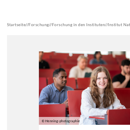
AKTUELLES
Startseite
//
Forschung
//
Forschung in den Instituten
//
Institut
Nat
© Henning-photographie