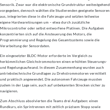
Sensorik. Zwar war die elektronische Grundstruktur weitestgehend
vorgegeben, dennoch wählten die Studierenden geeignete Sensoren
aus, integrierten diese in die Fahrzeuge und setzten teilweise
eigene Hardwarelösungen um – etwa durch zusätzliche
Mikrocontroller oder selbst entworfene Platinen. Die Aufgaben
konzentrierten sich auf die Ansteuerung des Motors, die
Programmierung und Regelung des Gesamtsystems sowie die
Verarbeitung der Sensordaten.
Ein eingesetzter BLDC-Motor erforderte im Vergleich zu
herkömmlichen Gleichstrommotoren einen erhöhten Steuerungs-
und Regelungsaufwand. In diesem Zusammenhang wurden auch
antriebstechnische Grundlagen zu Drehstrommotoren vermittelt
und praktisch angewendet. Die autonomen Fahrzeuge mussten
zudem in der Lage sein, auch auf unbekannten Strecken sicher zu
navigieren.
Zum Abschluss absolvierten die Teams drei Aufgaben: einen
Rundkurs, ein Sprintrennen mit zeitlich präzisem Stopp sowie