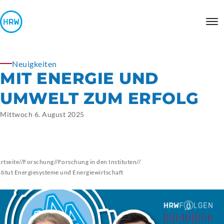
Neuigkeiten
MIT ENERGIE UND
UMWELT ZUM ERFOLG
Mittwoch 6. August 2025
artseite
//
Forschung
//
Forschung in den Instituten
//
stitut Energiesysteme und Energiewirtschaft