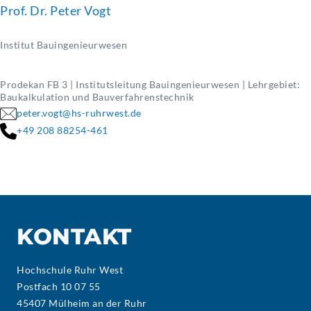
Prof. Dr. Peter Vogt
Institut Bauingenieurwesen
Prodekan FB 3 | Institutsleitung Bauingenieurwesen | Lehrgebiet:
Baukalkulation und Bauverfahrenstechnik
peter.vogt@hs-ruhrwest.de
+49 208 88254-461
KONTAKT
Hochschule Ruhr West
Postfach 10 07 55
45407 Mülheim an der Ruhr