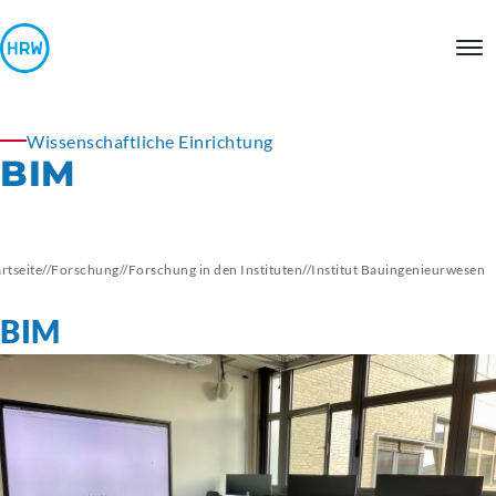
Wissenschaftliche Einrichtung
BIM
artseite
//
Forschung
//
Forschung in den Instituten
//
Institut
Bauingenieurwesen
BIM