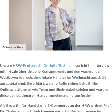
© Susanne Kurz
Unsere HRW-
Professorin Dr. Julia Thalmann
spricht im Interview
mit n-tv.de über aktuelle Konsumtrends und den wachsenden
Wettbewerbsdruck, dem lokale Händler im Weihnachtsgeschäft
ausgesetzt sind. Sie erklärt, welche Rolle chinesische Billig-
Onlineplattformen wie Temu und Shein dabei spielen und warum
diese den stationären Handel zunehmend herausfordern.
Als Expertin für Handel und E-Commerce an der HRW ordnet Prof.
Dr. Thalmann die Entwicklungen ein, zeigt Veränderungen im