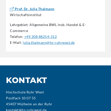
Prof. Dr. Julia Thalmann
Wirtschaftsinstitut
Lehrgebiet: Allgemeine BWL insb. Handel & E-
Commerce
Telefon:
+49 208 88254-312
E-Mail:
julia.thalmann@hs-ruhrwest.de
KONTAKT
Hochschule Ruhr West
Postfach 10 07 55
45407 Mülheim an der Ruhr
kontakt@hs-ruhrwest.de