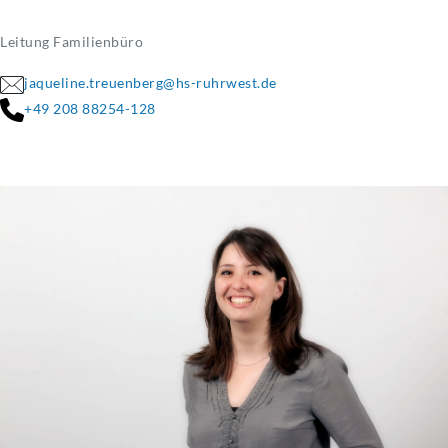
Leitung Familienbüro
jaqueline.treuenberg@hs-ruhrwest.de
+49 208 88254-128