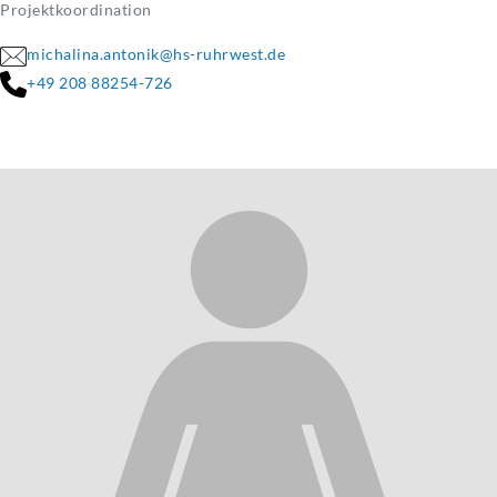
Projektkoordination
michalina.antonik@hs-ruhrwest.de
+49 208 88254-726