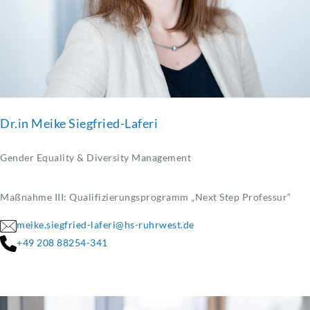
Dr.in Meike Siegfried-Laferi
Gender Equality & Diversity Management
Maßnahme III: Qualifizierungsprogramm „Next Step Professur“
meike.siegfried-laferi@hs-ruhrwest.de
+49 208 88254-341