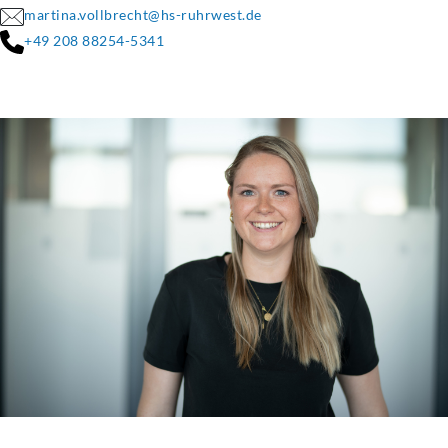
martina.vollbrecht@hs-ruhrwest.de
+49 208 88254-5341