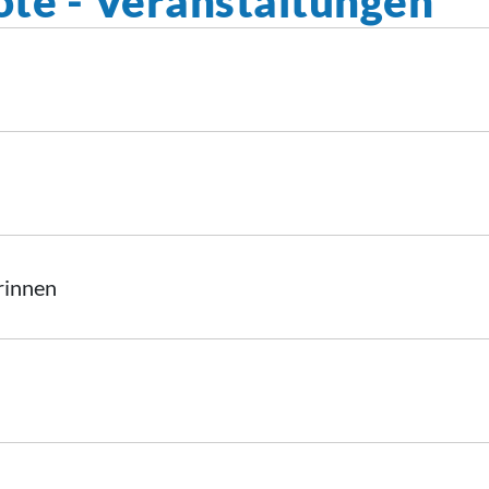
te - Veranstaltungen
rinnen