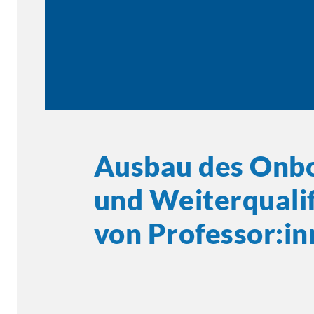
Ausbau des Onb
und
Weiterqualif
von
Professor:i