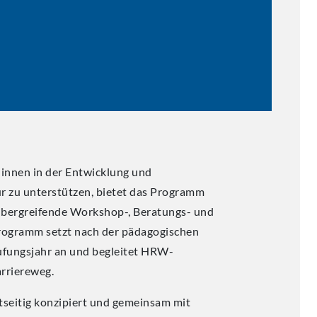
innen in der Entwicklung und
ur zu unterstützen, bietet das Programm
ergreifende Workshop-, Beratungs- und
rogramm setzt nach der pädagogischen
ufungsjahr an und begleitet HRW-
arriereweg.
seitig konzipiert und gemeinsam mit