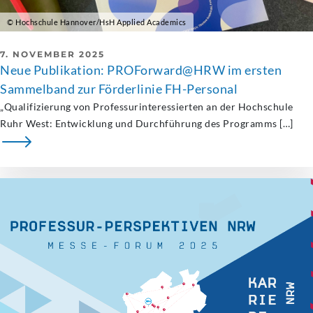
© Hochschule Hannover/HsH Applied Academics
7. NOVEMBER 2025
Neue Publikation: PROForward@HRW im ersten
Sammelband zur Förderlinie FH-Personal
„Qualifizierung von Professurinteressierten an der Hochschule
Ruhr West: Entwicklung und Durchführung des Programms […]