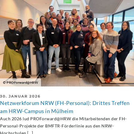
© PROForward@HRW
30. JANUAR 2026
Netzwerkforum NRW (FH-Personal): Drittes Treffen
am HRW-Campus in Mülheim
Auch 2026 lud PROForward@HRW die Mitarbeitenden der FH-
Personal-Projekte der BMFTR-Förderlinie aus den NRW-
Hochschulen […]