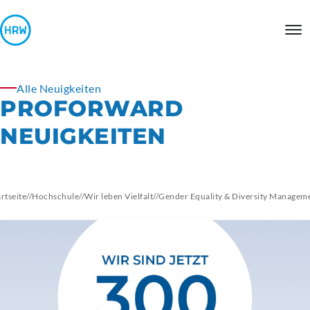
Alle Neuigkeiten
PROFORWARD
NEUIGKEITEN
artseite
//
Hochschule
//
Wir leben Vielfalt
//
Gender Equality & Diversity Managem