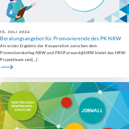
10. JULI 2024
Beratungsangebot für Promovierende des PK NRW
Als erstes Ergebnis der Kooperation zwischen dem
Promotionskolleg NRW und PROForward@HRW bietet das HRW-
Projektteam seit[…]