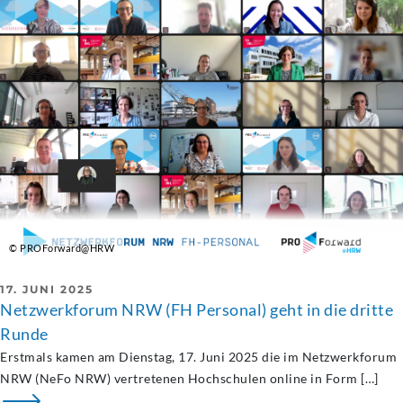
© PROForward@HRW
17. JUNI 2025
Netzwerkforum NRW (FH Personal) geht in die dritte
Runde
Erstmals kamen am Dienstag, 17. Juni 2025 die im Netzwerkforum
NRW (NeFo NRW) vertretenen Hochschulen online in Form […]