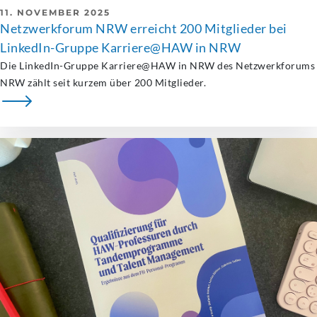
11. NOVEMBER 2025
Netzwerkforum NRW erreicht 200 Mitglieder bei
LinkedIn-Gruppe Karriere@HAW in NRW
Die LinkedIn-Gruppe Karriere@HAW in NRW des Netzwerkforums
NRW zählt seit kurzem über 200 Mitglieder.