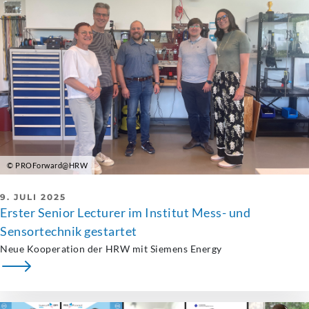
© PROForward@HRW
9. JULI 2025
Erster Senior Lecturer im Institut Mess- und
Sensortechnik gestartet
Neue Kooperation der HRW mit Siemens Energy