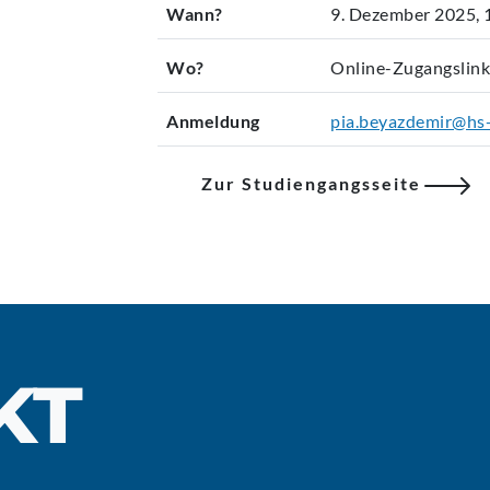
Wann?
9. Dezember 2025, 
Wo?
Online-Zugangslin
Anmeldung
pia.beyazdemir@hs
Zur Studiengangsseite
KT