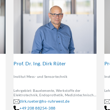
Prof. Dr. Ing. Dirk Rüter
Pr
Institut Mess- und Sensortechnik
Ins
Lehrgebiet: Bauelemente, Werkstoffe der
Leh
Elektrotechnik, Endoprothetik, Medizintechnische
Materialien und Komponenten
dirk.rueter@hs-ruhrwest.de
+49 208 88254-388