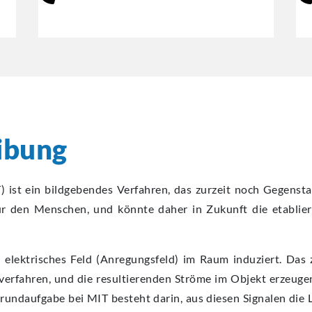
ibung
 ist ein bildgebendes Verfahren, das zurzeit noch Gegenst
für den Menschen, und könnte daher in Zukunft die etablie
 elektrisches Feld (Anregungsfeld) im Raum induziert. Das
d verfahren, und die resultierenden Ströme im Objekt erzeug
rundaufgabe bei MIT besteht darin, aus diesen Signalen die 