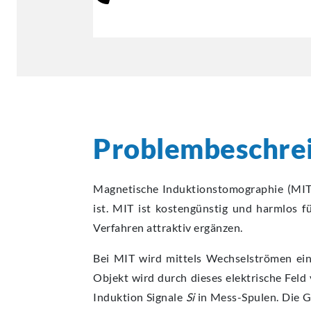
Problembeschre
Magnetische Induktionstomographie (MIT)
ist. MIT ist kostengünstig und harmlos 
Verfahren attraktiv ergänzen.
Bei MIT wird mittels Wechselströmen ein
Objekt wird durch dieses elektrische Fel
Induktion Signale
Si
in Mess-Spulen. Die G