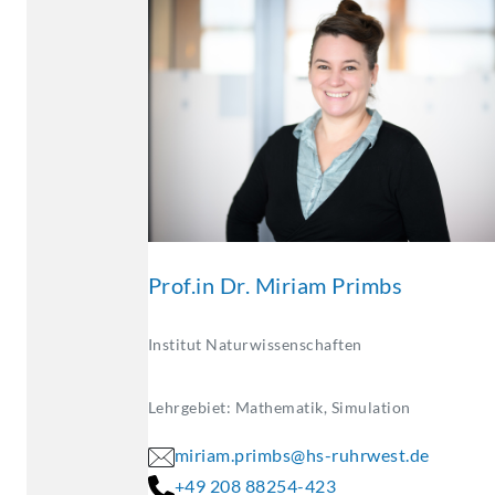
Prof.in Dr. Miriam Primbs
Institut Naturwissenschaften
Lehrgebiet: Mathematik, Simulation
miriam.primbs@hs-ruhrwest.de
+49 208 88254-423