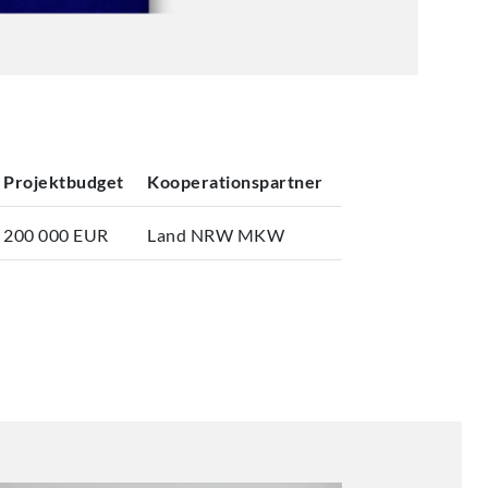
Projektbudget
Kooperationspartner
200 000 EUR
Land NRW MKW