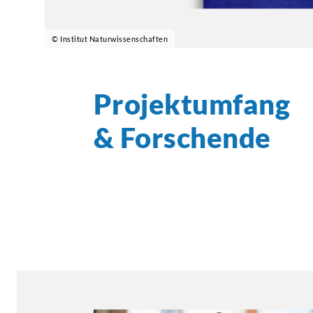
© Institut Naturwissenschaften
Projektumfang
& Forschende