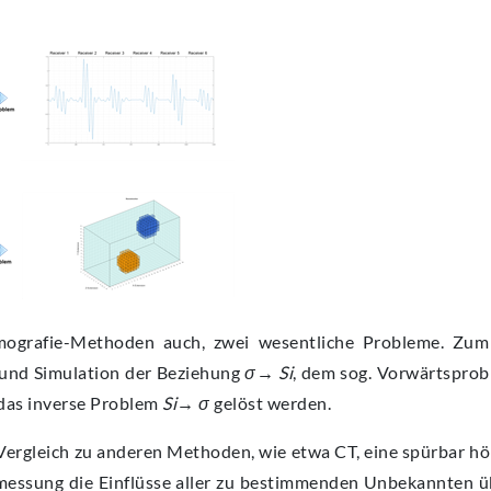
omografie-Methoden auch, zwei wesentliche Probleme. Zum
 und Simulation der Beziehung
σ→ Si
, dem sog. Vorwärtspro
das inverse Problem
Si→ σ
gelöst werden.
Vergleich zu anderen Methoden, wie etwa CT, eine spürbar h
nalmessung die Einflüsse aller zu bestimmenden Unbekannten 