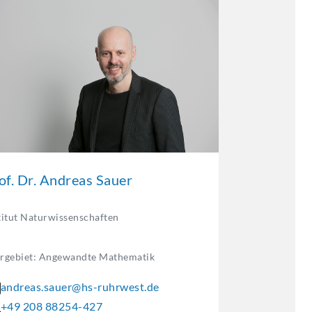
of. Dr. Andreas Sauer
titut Naturwissenschaften
rgebiet: Angewandte Mathematik
andreas.sauer@hs-ruhrwest.de
+49 208 88254-427