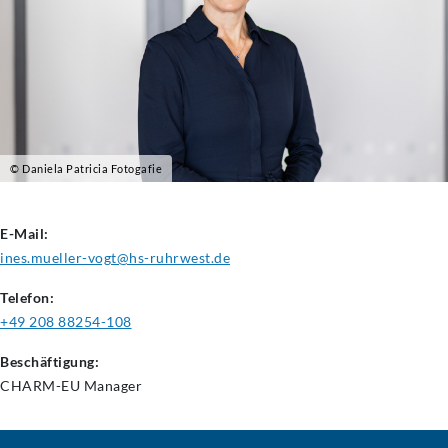
© Daniela Patricia Fotogafie
E-Mail:
ines.mueller-vogt@hs-ruhrwest.de
Telefon:
+49 208 88254-108
Beschäftigung:
CHARM-EU Manager