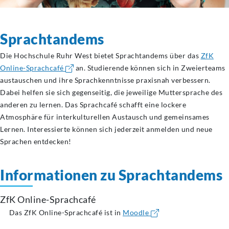
Sprachtandems
Die Hochschule Ruhr West bietet Sprachtandems über das
ZfK
Online-Sprachcafé
an. Studierende können sich in Zweierteams
austauschen und ihre Sprachkenntnisse praxisnah verbessern.
Dabei helfen sie sich gegenseitig, die jeweilige Muttersprache des
anderen zu lernen. Das Sprachcafé schafft eine lockere
Atmosphäre für interkulturellen Austausch und gemeinsames
Lernen. Interessierte können sich jederzeit anmelden und neue
Sprachen entdecken!
Informationen zu Sprachtandems
ZfK Online-Sprachcafé
Das ZfK Online-Sprachcafé ist in
Moodle