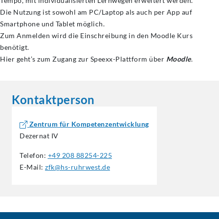
Tempo, mit individualisierten Lernwegen erweitert werden.
Die Nutzung ist sowohl am PC/Laptop als auch per App auf
Smartphone und Tablet möglich.
Zum Anmelden wird die Einschreibung in den Moodle Kurs
benötigt.
Hier geht’s zum Zugang zur Speexx-Plattform über
Moodle
.
Kontaktperson
Zentrum für Kompetenzentwicklung
Dezernat IV
Telefon:
+49 208 88254-225
E-Mail:
zfk@hs-ruhrwest.de