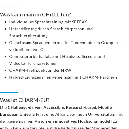
Was kann man im CHiLLL tun?
Individuelles Sprachtraining mit SPEEXX
Unterstützung durch Sprachlehrperson und
Sprachlernberatung
Gemeinsam Sprachen lernen im Tandem oder in Gruppen –
virtuell und vor Ort
Computerarbeitsplätze mit Headsets, Screens und
Videokonferenzsystemen
CHARM-Treffpunkt an der HRW
Hybrid-Lernszenarien gemeinsam mit CHARM-Partnern
Was ist CHARM-EU?
Die
CHallenge-driven, Accessible, Research-based, Mobile
European University
ist eine Allianz von neun Universitäten, mit
der gemeinsamen Vision ein
innovatives Hochschulmodell
zu
entwickeln, um flexible, auf die Bedürfnisse der Studierenden