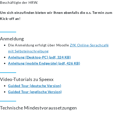
Beschäftigte der HRW.
Um sich einzufinden bieten wir Ihnen ebenfalls die o.s. Termin zum
Kick-off an!
Anmeldung
Die Anmeldung erfolgt über Moodle
ZfK Online-Sprachcafé
mit Selbsteinschreibung
Anleitung (Desktop-PC) (pdf, 324 KB)
Anleitung (mobile Endgeräte) (pdf, 426 KB)
Video-Tutorials zu Speexx
Guided Tour (deutsche Version)
Guided Tour (englische Version)
Technische Mindestvoraussetzungen