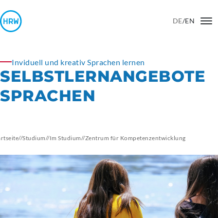
DE
/
EN
Inviduell und kreativ Sprachen lernen
SELBSTLERNANGEBOTE
SPRACHEN
artseite
//
Studium
//
Im Studium
//
Zentrum für
Kompetenzentwicklung