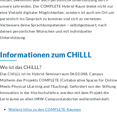
unsere Lehrenden. Der COMPLETE Hybrid-Raum bietet nicht nur
eine Vielzahl digitaler Möglichkeiten, sondern ist auch ein Ort um
persönlich ins Gespräch zu kommen und sich zu vernetzen.
Verbessere deine Sprachkompetenzen – selbstgesteuert, nach
deinen persönlichen Wünschen und mit individueller
Unterstützung.
Informationen zum CHiLLL
Wo ist das CHiLLL?
Das CHiLLL ist im Hybrid-Seminarraum 06.02.048, Campus
Mülheim des Projekts COMPLETE (Collaborative Spaces for Online
Meets Physical LEarning and TEaching). Gefördert von der Stiftung
Innovation in der Hochschullehre, werden mit dem Projekt die
Lernräume an allen HRW-Campusstandorten weiterentwickelt.
Weitere Infos zu den COMPLETE-Räumen