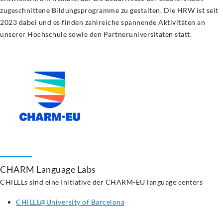
zugeschnittene Bildungsprogramme zu gestalten. Die HRW ist seit
2023 dabei und es finden zahlreiche spannende Aktivitäten an
unserer Hochschule sowie den Partneruniversitäten statt.
CHARM Language Labs
CHiLLLs sind eine Initiative der CHARM-EU language centers
CHiLLL@University of Barcelona