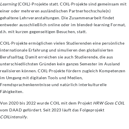
Learning
(COIL)-Projekte statt. COIL-Projekte sind gemeinsam mit
einer oder mehreren ausländischen Partnerhochschule(n)
gehaltene Lehrveranstaltungen. Die Zusammenarbeit findet
entweder ausschließlich online oder im blended-learning Format,
d.h. mit kurzen gegenseitigen Besuchen, statt.
COIL-Projekte ermöglichen vielen Studierenden eine persönliche
internationale Erfahrung und simulieren den globalisierten
Berufsalltag. Damit erreichen sie auch Studierende, die aus
unterschiedlichsten Gründen kein ganzes Semester im Ausland
realisieren können. COIL-Projekte fördern zugleich Kompetenzen
im Umgang mit digitalen Tools und Medien,
Fremdsprachenkenntnisse und natürlich interkulturelle
Fähigkeiten.
Von 2020 bis 2022 wurde COIL mit dem Projekt
HRW Goes COIL
vom DAAD gefördert. Seit 2023 läuft das Folgeprojekt
COILintensify
.