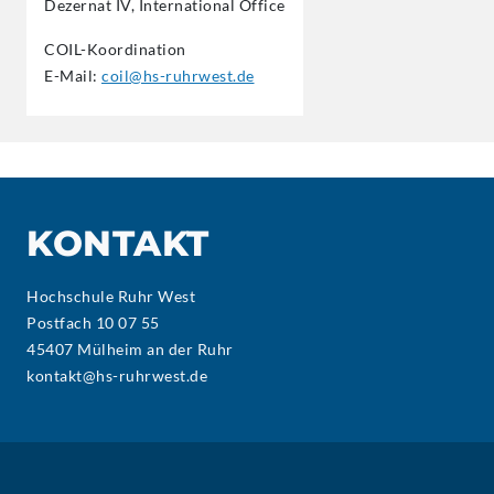
Dezernat IV, International Office
COIL-Koordination
E-Mail:
coil@hs-ruhrwest.de
KONTAKT
Hochschule Ruhr West
Postfach 10 07 55
45407 Mülheim an der Ruhr
kontakt@hs-ruhrwest.de