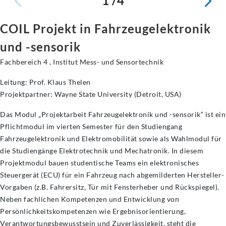
1 /4
COIL Projekt in Fahrzeugelektronik
und -sensorik
Fachbereich 4 , Institut Mess- und Sensortechnik
Leitung: Prof. Klaus Thelen
Projektpartner: Wayne State University (Detroit, USA)
Das Modul „Projektarbeit Fahrzeugelektronik und -sensorik“ ist ein
Pflichtmodul im vierten Semester für den Studiengang
Fahrzeugelektronik und Elektromobilität sowie als Wahlmodul für
die Studiengänge Elektrotechnik und Mechatronik. In diesem
Projektmodul bauen studentische Teams ein elektronisches
Steuergerät (ECU) für ein Fahrzeug nach abgemilderten Hersteller-
Vorgaben (z.B. Fahrersitz, Tür mit Fensterheber und Rückspiegel).
Neben fachlichen Kompetenzen und Entwicklung von
Persönlichkeitskompetenzen wie Ergebnisorientierung,
Verantwortungsbewusstsein und Zuverlässigkeit, steht die