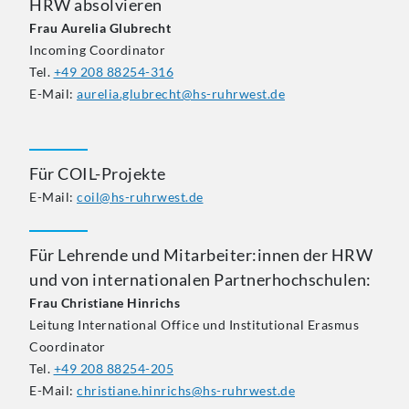
HRW absolvieren
Frau Aurelia Glubrecht
Incoming Coordinator
Tel.
+49 208 88254-316
E-Mail:
aurelia.glubrecht@hs-ruhrwest.de
Für COIL-Projekte
E-Mail:
coil@hs-ruhrwest.de
Für Lehrende und Mitarbeiter:innen der HRW
und von internationalen Partnerhochschulen:
Frau Christiane Hinrichs
Leitung International Office und Institutional Erasmus
Coordinator
Tel.
+49 208 88254-205
E-Mail:
christiane.hinrichs@hs-ruhrwest.de