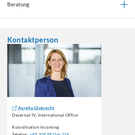
Beratung
Kontaktperson
Aurelia Glubrecht
Dezernat IV, International Office
Koordination Incoming
Telefon:
+49 208 88254-316