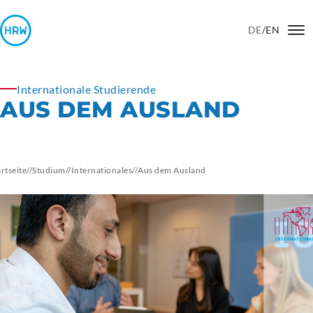
DE
/
EN
Internationale Studierende
AUS DEM AUSLAND
artseite
//
Studium
//
Internationales
//
Aus dem Ausland