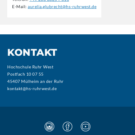
E-Mail:
aurelia.glubrecht@hs-ruhrwest.de
KONTAKT
Hochschule Ruhr West
Postfach 10 07 55
45407 Mülheim an der Ruhr
kontakt@hs-ruhrwest.de