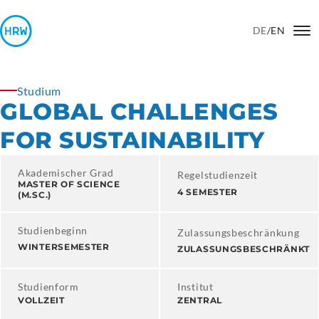
DE
/
EN
Studium
GLOBAL CHALLENGES
FOR SUSTAINABILITY
Akademischer Grad
Regelstudienzeit
MASTER OF SCIENCE
4 SEMESTER
(M.SC.)
Studienbeginn
Zulassungsbeschränkung
WINTERSEMESTER
ZULASSUNGSBESCHRÄNKT
Studienform
Institut
VOLLZEIT
ZENTRAL