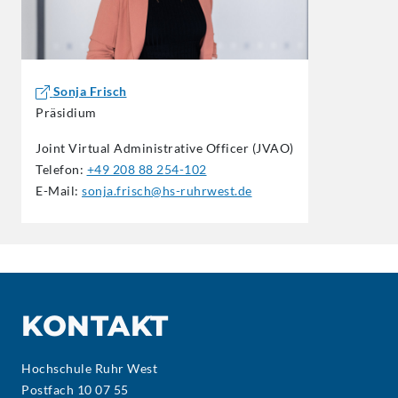
Sonja Frisch
Präsidium
Joint Virtual Administrative Officer (JVAO)
Telefon:
+49 208 88 254-102
E-Mail:
sonja.frisch@hs-ruhrwest.de
KONTAKT
Hochschule Ruhr West
Postfach 10 07 55