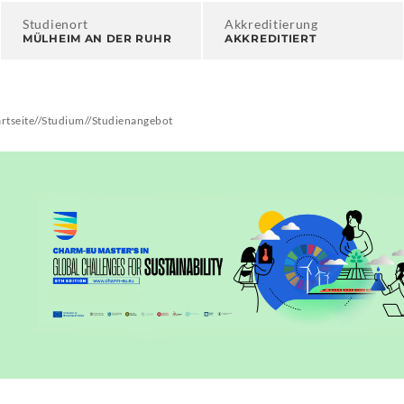
Studienort
Akkreditierung
MÜLHEIM AN DER RUHR
AKKREDITIERT
artseite
//
Studium
//
Studienangebot