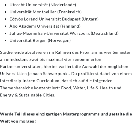
Utrecht Universität (Niederlande)
Universität Montpellier (Frankreich)
Eötvös Loránd Universität Budapest (Ungarn)
Åbo Akademi Universität (Finnland)
Julius-Maximilian-Universität Würzburg (Deutschland)
Universität Bergen (Norwegen)
Studierende absolvieren im Rahmen des Programms vier Semester
an mindestens zwei bis maximal vier renommierten
Partneruniversitäten, hierbei variiert die Auswahl der möglichen
Universitäten je nach Schwerpunkt. Du profitierst dabei von einem
interdisziplinären Curriculum, das sich auf die folgenden
Themenbereiche konzentriert: Food, Water, Life & Health und
Energy & Sustainable Cities.
Werde Teil dieses einzigartigen Masterprogramms und gestalte die
Welt von morgen!