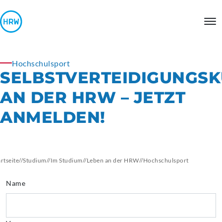
Hochschulsport
SELBSTVERTEIDIGUNGS
AN DER HRW – JETZT
ANMELDEN!
artseite
//
Studium
//
Im Studium
//
Leben an der HRW
//
Hochschulsport
Name