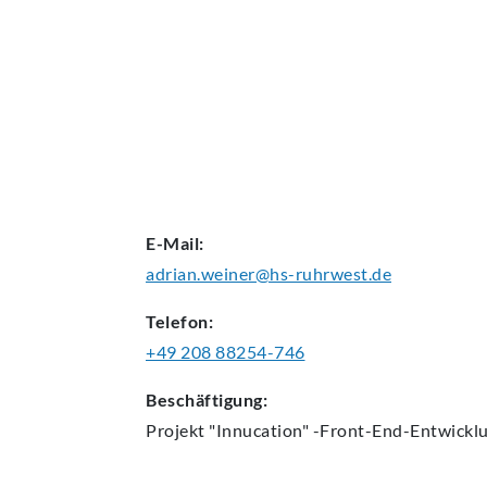
AKTUELLES
E-Mail:
adrian.weiner@hs-ruhrwest.de
Telefon:
+49 208 88254-746
Beschäftigung:
Projekt "Innucation" -Front-End-Entwickl