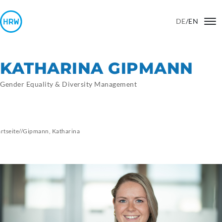
DE
/
EN
KATHARINA GIPMANN
Gender Equality & Diversity Management
artseite
//
Gipmann, Katharina