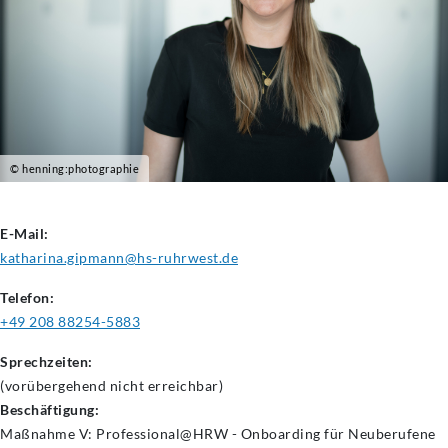
© henning:photographie
E-Mail:
katharina.gipmann@hs-ruhrwest.de
Telefon:
+49 208 88254-5883
Sprechzeiten:
(vorübergehend nicht erreichbar)
Beschäftigung:
Maßnahme V: Professional@HRW - Onboarding für Neuberufene