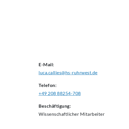
AKTUELLES
E-Mail:
luca.callies@hs-ruhrwest.de
Telefon:
+49 208 88254-708
Beschäftigung:
Wissenschaftlicher
Mitarbeiter