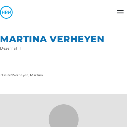
MARTINA VERHEYEN
Dezernat II
artseite
//
Verheyen,
Martina