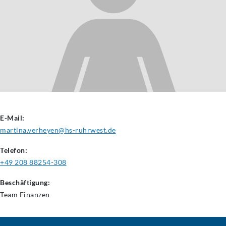
E-Mail:
martina.verheyen@hs-ruhrwest.de
Telefon:
+49 208 88254-308
Beschäftigung:
Team
Finanzen