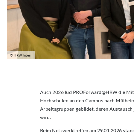
© HRW Intern
Auch 2026 lud PROForward@HRW die Mitar
Hochschulen an den Campus nach Mülheim a
Arbeitsgruppen gebildet, deren Austausch j
wird.
Beim Netzwerktreffen am 29.01.2026 stande