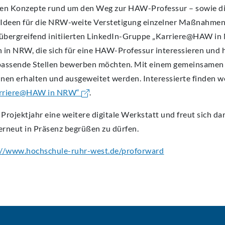
eten Konzepte rund um den Weg zur HAW-Professur – sowie d
Ideen für die NRW-weite Verstetigung einzelner Maßnahmen 
lübergreifend initiierten LinkedIn-Gruppe „Karriere@HAW i
n in NRW, die sich für eine HAW-Professur interessieren und 
f passende Stellen bewerben möchten. Mit einem gemeinsamen
nnen erhalten und ausgeweitet werden. Interessierte finden w
arriere@HAW in NRW“
.
rojektjahr eine weitere digitale Werkstatt und freut sich da
erneut in Präsenz begrüßen zu dürfen.
://www.hochschule-ruhr-west.de/proforward