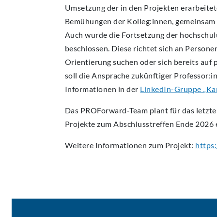
Umsetzung der in den Projekten erarbeit
Bemühungen der Kolleg:innen, gemeinsam 
Auch wurde die Fortsetzung der hochschu
beschlossen. Diese richtet sich an Persone
Orientierung suchen oder sich bereits au
soll die Ansprache zukünftiger Professor:i
Informationen in der
LinkedIn-Gruppe „K
Das PROForward-Team plant für das letzte P
Projekte zum Abschlusstreffen Ende 2026 
Weitere Informationen zum Projekt:
https