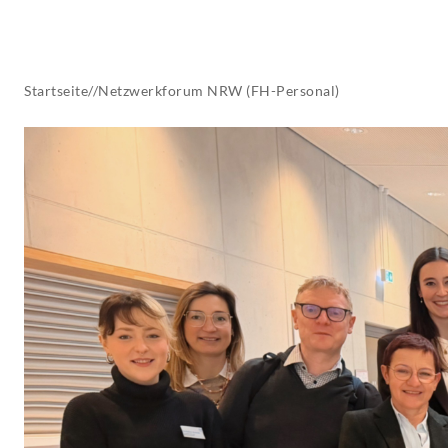
AKTUELLES
Startseite
//
Netzwerkforum NRW (FH-Personal)