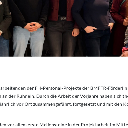
beitenden der FH-Personal-Projekte der BMFTR-Förderlin
n der Ruhr ein. Durch die Arbeit der Vorjahre haben sich 
ährlich vor Ort zusammengeführt, fortgesetzt und mit den Ko
n vor allem erste Meilensteine in der Projektarbeit im Mitte