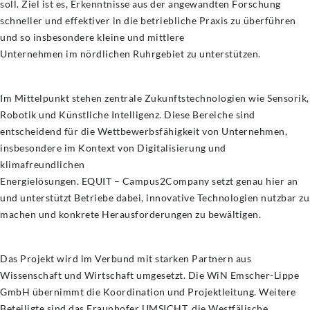
soll. Ziel ist es, Erkenntnisse aus der angewandten Forschung
schneller und effektiver in die betriebliche Praxis zu überführen
und so insbesondere kleine und mittlere
Unternehmen im nördlichen Ruhrgebiet zu unterstützen.
Im Mittelpunkt stehen zentrale Zukunftstechnologien wie Sensorik,
Robotik und Künstliche Intelligenz. Diese Bereiche sind
entscheidend für die Wettbewerbsfähigkeit von Unternehmen,
insbesondere im Kontext von Digitalisierung und
klimafreundlichen
Energielösungen. EQUIT – Campus2Company setzt genau hier an
und unterstützt Betriebe dabei, innovative Technologien nutzbar zu
machen und konkrete Herausforderungen zu bewältigen.
Das Projekt wird im Verbund mit starken Partnern aus
Wissenschaft und Wirtschaft umgesetzt. Die WiN Emscher-Lippe
GmbH übernimmt die Koordination und Projektleitung. Weitere
Beteiligte sind das Fraunhofer UMSICHT, die Westfälische