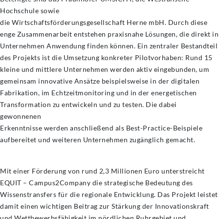
Hochschule sowie
die
Wirtschaftsförderungsgesellschaft
Herne mbH. Durch diese
enge Zusammenarbeit entstehen praxisnahe Lösungen, die direkt in
Unternehmen Anwendung finden können. Ein zentraler Bestandteil
des Projekts ist die Umsetzung konkreter Pilotvorhaben: Rund 15
kleine und mittlere Unternehmen werden aktiv eingebunden, um
gemeinsam innovative Ansätze beispielsweise in der digitalen
Fabrikation, im Echtzeitmonitoring und in der energetischen
Transformation zu entwickeln und zu testen. Die dabei
gewonnenen
Erkenntnisse werden anschließend als Best-Practice-Beispiele
aufbereitet und weiteren Unternehmen zugänglich gemacht.
Mit einer Förderung von rund 2,3 Millionen Euro unterstreicht
EQUIT – Campus2Company die strategische Bedeutung des
Wissenstransfers für die regionale Entwicklung. Das Projekt leistet
damit einen wichtigen Beitrag zur Stärkung der Innovationskraft
und Wettbewerbsfähigkeit im nördlichen Ruhrgebiet und