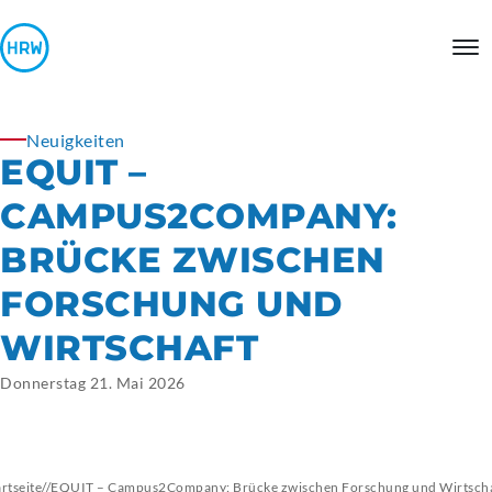
Neuigkeiten
EQUIT –
CAMPUS2COMPANY:
BRÜCKE ZWISCHEN
FORSCHUNG UND
WIRTSCHAFT
Donnerstag 21. Mai 2026
artseite
//
EQUIT – Campus2Company: Brücke zwischen Forschung und Wirtsch