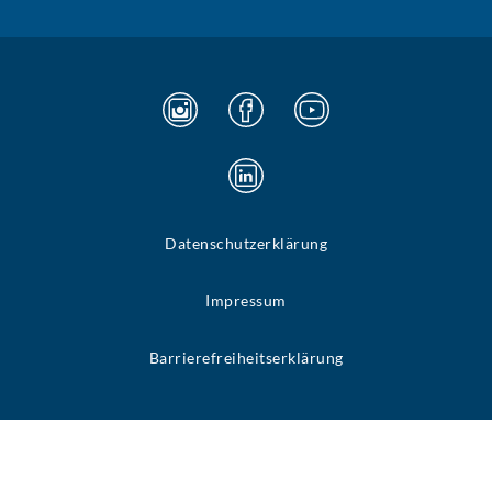
Datenschutzerklärung
Impressum
Barrierefreiheitserklärung