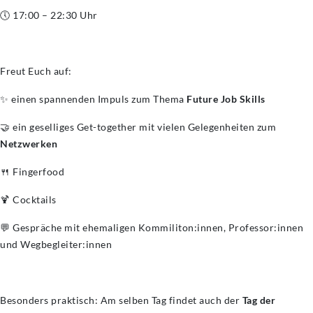
🕔 17:00 – 22:30 Uhr
Freut Euch auf:
✨ einen spannenden Impuls zum Thema
Future Job Skills
🤝 ein geselliges Get-together mit vielen Gelegenheiten zum
Netzwerken
🍴 Fingerfood
🍹 Cocktails
💬 Gespräche mit ehemaligen Kommiliton:innen, Professor:innen
und Wegbegleiter:innen
Besonders praktisch: Am selben Tag findet auch der
Tag der