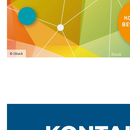
© iStock