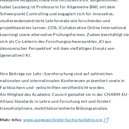
Isabel Lausberg ist Professorin für Allgemeine BWL mit dem
Schwerpunkt Controlling und engagiert sich für innovative,
studierendenzentrierte Lehrformate wie forschendes und
projektbasiertes Lernen, COIL (Collaborative Online International
Learning) sowie alternative Prüfungsformen. Zudem beschäftigt sie
sich als Co-Leiterin des Forschungsschwerpunktes „KI aus
ökonomischer Perspektive“ mit dem vielfältigen Einsatz von
(generativer) KI.
Ihre Beiträge zur Lehr-/Lernforschung sind auf zahlreichen
nationalen und internationalen Konferenzen präsentiert sowie in
Fachbüchern und -zeitschriften veröffentlicht worden.
Als Mitglied des Academic Council gestaltet sie in der CHARM-EU-
Allianz Standards in Lehre und Forschung mit und fördert
transdisziplinäre, mobilitätsorientierte Bildungsansätze.
Mehr Infos
:
www.ausgezeichnete-hochschullehre.org