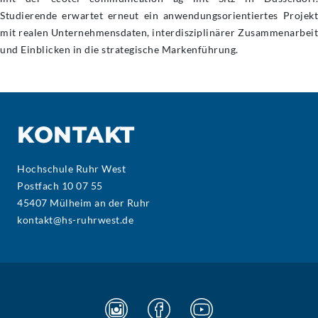
Studierende erwartet erneut ein anwendungsorientiertes Projekt
mit realen Unternehmensdaten, interdisziplinärer Zusammenarbeit
und Einblicken in die strategische Markenführung.
KONTAKT
Hochschule Ruhr West
Postfach 10 07 55
45407 Mülheim an der Ruhr
kontakt@hs-ruhrwest.de