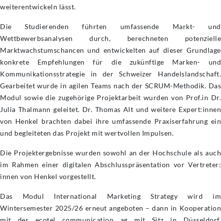
weiterentwickeln lässt.
Die Studierenden führten umfassende Markt- und
Wettbewerbsanalysen durch, berechneten potenzielle
Marktwachstumschancen und entwickelten auf dieser Grundlage
konkrete Empfehlungen für die zukünftige Marken- und
Kommunikationsstrategie in der Schweizer Handelslandschaft.
Gearbeitet wurde in agilen Teams nach der SCRUM-Methodik. Das
Modul sowie die zugehörige Projektarbeit wurden von Prof.in Dr.
Julia Thalmann geleitet. Dr. Thomas Alt und weitere Expert:innen
von Henkel brachten dabei ihre umfassende Praxiserfahrung ein
und begleiteten das Projekt mit wertvollen Impulsen.
Die Projektergebnisse wurden sowohl an der Hochschule als auch
im Rahmen einer digitalen Abschlusspräsentation vor Vertreter:
innen von Henkel vorgestellt.
Das Modul International Marketing Strategy wird im
Wintersemester 2025/26 erneut angeboten – dann in Kooperation
mit der ecotel communication ag mit Sitz in Düsseldorf.