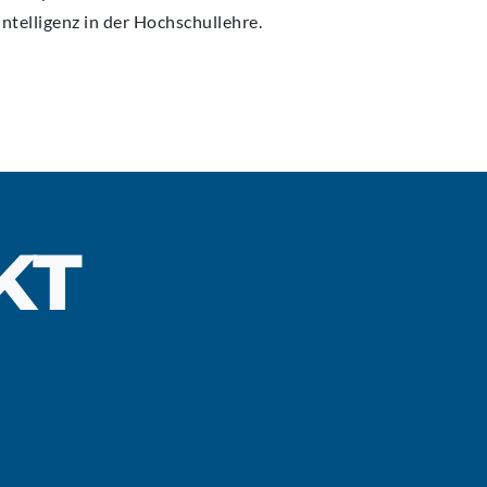
Intelligenz in der Hochschullehre.
KT