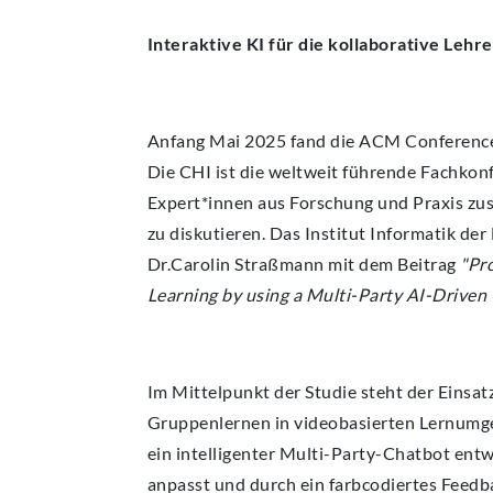
Interaktive KI für die kollaborative Lehr
Anfang Mai 2025 fand die ACM Conference
Die CHI ist die weltweit führende Fachkon
Expert*innen aus Forschung und Praxis zu
zu diskutieren. Das Institut Informatik d
Dr.Carolin Straßmann mit dem Beitrag
"Pro
Learning by using a Multi-Party AI-Driven
Im Mittelpunkt der Studie steht der Einsa
Gruppenlernen in videobasierten Lernumg
ein intelligenter Multi-Party-Chatbot entw
anpasst und durch ein farbcodiertes Feed