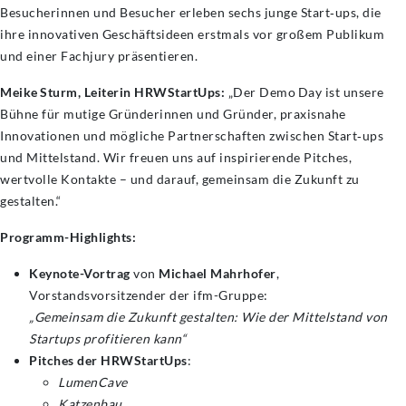
Besucherinnen und Besucher erleben sechs junge Start‑ups, die
ihre innovativen Geschäftsideen erstmals vor großem Publikum
und einer Fachjury präsentieren.
Meike Sturm, Leiterin HRWStartUps:
„Der Demo Day ist unsere
Bühne für mutige Gründerinnen und Gründer, praxisnahe
Innovationen und mögliche Partnerschaften zwischen Start‑ups
und Mittelstand. Wir freuen uns auf inspirierende Pitches,
wertvolle Kontakte – und darauf, gemeinsam die Zukunft zu
gestalten.“
Programm-Highlights:
Keynote-Vortrag
von
Michael Mahrhofer
,
Vorstandsvorsitzender der ifm-Gruppe:
„Gemeinsam die Zukunft gestalten: Wie der Mittelstand von
Startups profitieren kann“
Pitches der HRWStartUps
:
LumenCave
Katzenbau