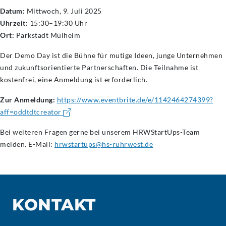
Datum:
Mittwoch, 9. Juli 2025
Uhrzeit:
15:30–19:30 Uhr
Ort:
Parkstadt Mülheim
Der Demo Day ist die Bühne für mutige Ideen, junge Unternehmen
und zukunftsorientierte Partnerschaften. Die Teilnahme ist
kostenfrei, eine Anmeldung ist erforderlich.
Zur Anmeldung:
https://www.eventbrite.de/e/1142464274399?
aff=oddtdtcreator
Bei weiteren Fragen gerne bei unserem HRWStartUps-Team
melden. E-Mail:
hrwstartups@hs-ruhrwest.de
KONTAKT