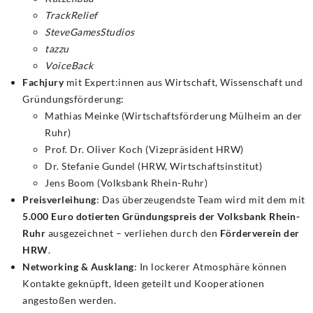
TrackRelief
SteveGamesStudios
tazzu
VoiceBack
Fachjury
mit Expert:innen aus Wirtschaft, Wissenschaft und
Gründungsförderung:
Mathias Meinke (Wirtschaftsförderung Mülheim an der
Ruhr)
Prof. Dr. Oliver Koch (Vizepräsident HRW)
Dr. Stefanie Gundel (HRW, Wirtschaftsinstitut)
Jens Boom (Volksbank Rhein-Ruhr)
Preisverleihung
: Das überzeugendste Team wird mit dem mit
5.000 Euro dotierten Gründungspreis der Volksbank Rhein-
Ruhr
ausgezeichnet – verliehen durch den
Förderverein der
HRW
.
Networking & Ausklang
: In lockerer Atmosphäre können
Kontakte geknüpft, Ideen geteilt und Kooperationen
angestoßen werden.