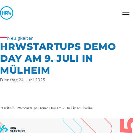
Neuigkeiten
HRWSTARTUPS DEMO
DAY AM 9. JULI IN
MÜLHEIM
Dienstag 24. Juni 2025
artseite
//
HRWStartUps Demo Day am 9. Juli in Mülheim