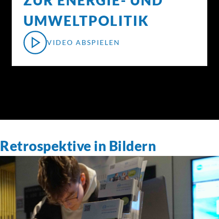
ZUR ENERGIE- UND
UMWELTPOLITIK
VIDEO ABSPIELEN
Retrospektive in Bildern