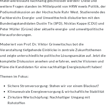
Materialkreisläufe nachhaltig geschlossen werden? Diese und
weitere Fragen standen im Mittelpunkt von HRW meets Politik, der
Podiumsdiskussion an der Hochschule Ruhr West. Studierende des
Fachbereichs Energie- und Umwelttechnik diskutierten mit den
Bundestagskandidaten Dustin Tix (SPD), Nicklas Kappe (CDU) und
Peter Müller (Grüne) über aktuelle energie- und umweltpolitische
Herausforderungen.
Moderiert von Prof. Dr. Viktor Grinewitschus bot die
Veranstaltung tiefgehende Einblicke in zentrale Zukunftsthemen
und zeigte unterschiedliche politische Lösungsansätze auf. Jetzt die
komplette Diskussion ansehen und erfahren, welche Visionen und
Pläne die Kandidaten für eine nachhaltige Energiezukunft haben!
Themen im Fokus:
Sichere Stromversorgung: Stehen wir vor einem Blackout?
Klimaneutrale Energieversorgung & wirtschaftliche Stabilität
Zirkuläre Wertschöpfung: Nachhaltiger Umgang mit
Rohstoffen