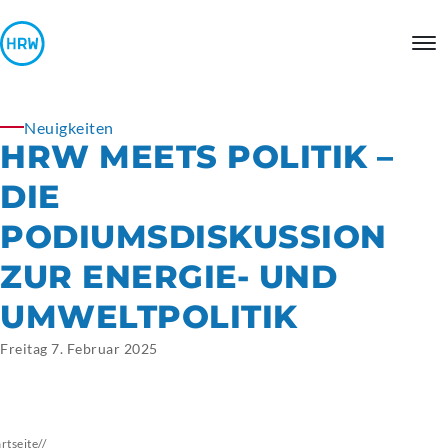
Neuigkeiten
HRW MEETS POLITIK –
DIE
PODIUMSDISKUSSION
ZUR ENERGIE- UND
UMWELTPOLITIK
Freitag 7. Februar 2025
artseite
//