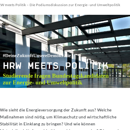
W meets Politik – Die Podiumsdiskussion zur Energie- und Umweltpolitik
Wie sieht die Energieversorgung der Zukunft aus? Welche
Maßnahmen sind nötig, um Klimaschutz und wirtschaftliche
Stabilität in Einklang zu bringen? Und wie können