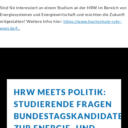
Sind Sie interessiert an einem Studium an der HRW im Bereich von
Energiesystemen und Energiewirtschaft und möchten die Zukunft
mitgestalten? Weitere Infos hier:
https://www.hochschule-ruhr-
west.de/f...
HRW MEETS POLITIK:
STUDIERENDE FRAGEN
BUNDESTAGSKANDIDATE