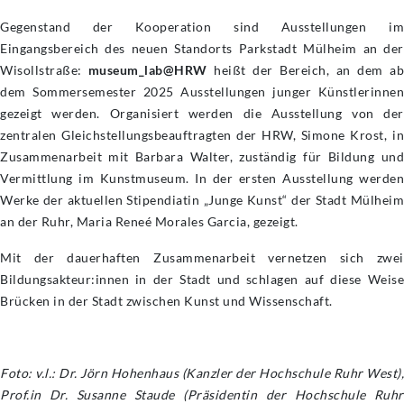
Gegenstand der Kooperation sind Ausstellungen im
Eingangsbereich des neuen Standorts Parkstadt Mülheim an der
Wisollstraße:
museum_lab@HRW
heißt der Bereich, an dem a
dem Sommersemester 2025 Ausstellungen junger Künstlerinnen
gezeigt werden. Organisiert werden die Ausstellung von der
zentralen Gleichstellungsbeauftragten der HRW, Simone Krost, in
Zusammenarbeit mit Barbara Walter, zuständig für Bildung und
Vermittlung im Kunstmuseum. In der ersten Ausstellung werden
Werke der aktuellen Stipendiatin „Junge Kunst“ der Stadt Mülheim
an der Ruhr, Maria Reneé Morales Garcia, gezeigt.
Mit der dauerhaften Zusammenarbeit vernetzen sich zwei
Bildungsakteur:innen in der Stadt und schlagen auf diese Weise
Brücken in der Stadt zwischen Kunst und Wissenschaft.
Foto: v.l.: Dr. Jörn Hohenhaus (Kanzler der Hochschule Ruhr West),
Prof.in Dr. Susanne Staude (Präsidentin der Hochschule Ruhr