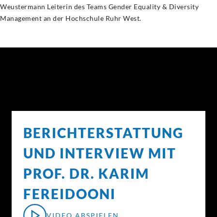
Weustermann Leiterin des Teams Gender Equality & Diversity
Management an der Hochschule Ruhr West.
BERICHTERSTATTUNG
UND INTERVIEW MIT
PROF. DR. KARIM
FEREIDOONI
VIDEO ABSPIELEN