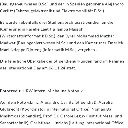
(Bauingeneurwesen B.Sc.) und der in Spanien geborene Alejandro
Carlitz (Fahrzeugelektronik und Elektromobilität B.Sc.).
Es wurden ebenfalls drei Studienabschlussstipendien an die
Kamerunerin Farelle Laetitia Tamba Massoh
(Wirtschaftsinformatik B.Sc.), den Syrer Mohammad Mazhar
Madwar (Bauingenieruwesen M.Sc.) und den Kameruner Emerick
Mael Ndappe Djoteng (Informatik M.Sc.) vergeben .
Die feierliche Übergabe der Stipendienurkunden fand im Rahmen
des International Day am 06.11.24 statt.
Fotocredit:
HRW intern, Michalina Antonik
Auf dem Foto v.l.n.r.: Alejandro Carlitz (Stipendiat), Aurelia
Glubrecht (Koordinatorin International Office), Noman Ba
Mashmos (Stipendiat), Prof. Dr. Carole Leguy (Institut Mess- und
Sensortechnik), Christiane Hinrichs (Leitung International Office)