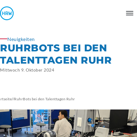
Neuigkeiten
RUHRBOTS BEI DEN
TALENTTAGEN RUHR
Mittwoch 9. Oktober 2024
artseite
//
RuhrBots bei den Talenttagen Ruhr