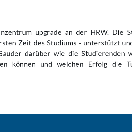
ernzentrum upgrade an der HRW. Die S
sten Zeit des Studiums - unterstützt und
 Sauder darüber wie die Studierenden 
den können und welchen Erfolg die T