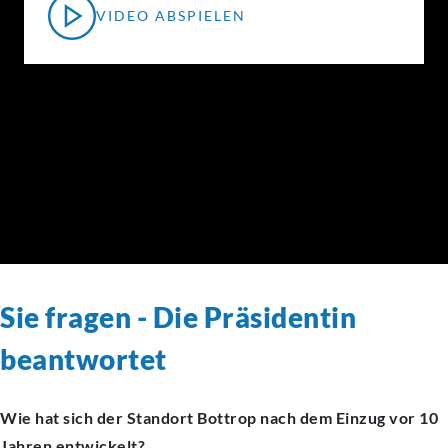
VIDEO ABSPIELEN
Sie fragen - Die Präsidentin
beantwortet
Wie hat sich der Standort Bottrop nach dem Einzug vor 10
Jahren entwickelt?