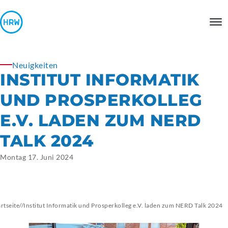
Neuigkeiten
INSTITUT INFORMATIK
UND PROSPERKOLLEG
E.V. LADEN ZUM NERD
TALK 2024
Montag 17. Juni 2024
artseite
//
Institut Informatik und Prosperkolleg e.V. laden zum NERD Talk 2024