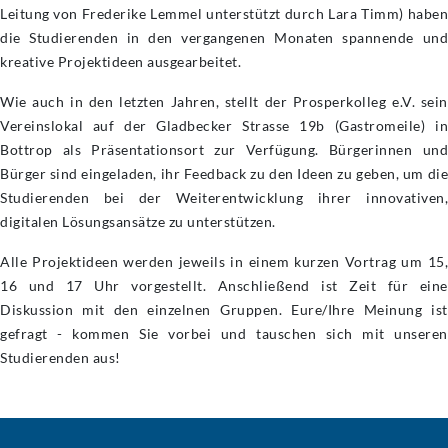
Leitung von Frederike Lemmel unterstützt durch Lara Timm) haben
die Studierenden in den vergangenen Monaten spannende und
kreative Projektideen ausgearbeitet.
Wie auch in den letzten Jahren, stellt der Prosperkolleg e.V. sein
Vereinslokal auf der Gladbecker Strasse 19b (Gastromeile) in
Bottrop als Präsentationsort zur Verfügung. Bürgerinnen und
Bürger sind eingeladen, ihr Feedback zu den Ideen zu geben, um die
Studierenden bei der Weiterentwicklung ihrer innovativen,
digitalen Lösungsansätze zu unterstützen.
Alle Projektideen werden jeweils in einem kurzen Vortrag um 15,
16 und 17 Uhr vorgestellt. Anschließend ist Zeit für eine
Diskussion mit den einzelnen Gruppen. Eure/Ihre Meinung ist
gefragt - kommen Sie vorbei und tauschen sich mit unseren
Studierenden aus!