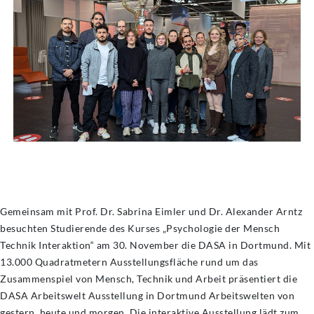
Gemeinsam mit Prof. Dr. Sabrina Eimler und Dr. Alexander Arntz
besuchten Studierende des Kurses „Psychologie der Mensch
Technik Interaktion“ am 30. November die DASA in Dortmund. Mit
13.000 Quadratmetern Ausstellungsfläche rund um das
Zusammenspiel von Mensch, Technik und Arbeit präsentiert die
DASA Arbeitswelt Ausstellung in Dortmund Arbeitswelten von
gestern, heute und morgen. Die interaktive Ausstellung lädt zum