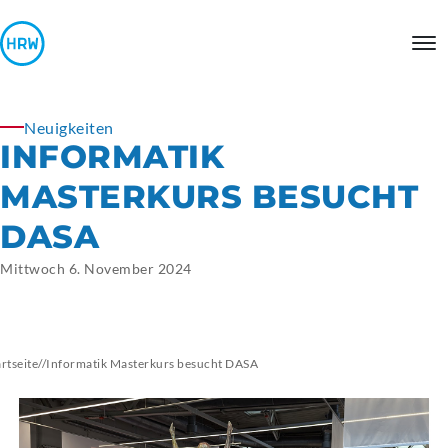
Neuigkeiten
INFORMATIK
MASTERKURS BESUCHT
DASA
Mittwoch 6. November 2024
artseite
//
Informatik Masterkurs besucht DASA