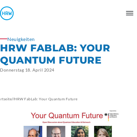
Neuigkeiten
HRW FABLAB: YOUR
QUANTUM FUTURE
Donnerstag 18. April 2024
artseite
//
HRW FabLab: Your Quantum Future