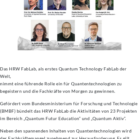
Das HRW FabLab, als erstes Quantum Technology FabLab der
Welt,
nimmt eine führende Rolle ein für Quantentechnologien zu
begeistern und die Fachkräfte von Morgen zu gewinnen.
Gefördert vom Bundesministerium für Forschung und Technologie
(BMBF) bündelt das HRW FabLab die Aktivitäten von 23 Projekten
im Bereich „Quantum Futur Education“ und „Quantum Aktiv“.
Neben den spannenden Inhalten von Quantentechnologien wird
der Fachkräftemangel zunehmend zur Herausforderung. Es gilt