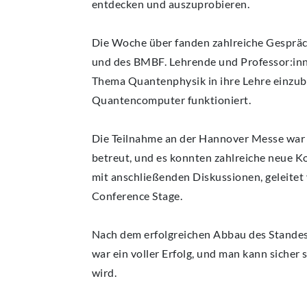
entdecken und auszuprobieren.
Die Woche über fanden zahlreiche Gespräch
und des BMBF. Lehrende und Professor:inn
Thema Quantenphysik in ihre Lehre einzubin
Quantencomputer funktioniert.
Die Teilnahme an der Hannover Messe war 
betreut, und es konnten zahlreiche neue 
mit anschließenden Diskussionen, geleitet
Conference Stage.
Nach dem erfolgreichen Abbau des Standes 
war ein voller Erfolg, und man kann siche
wird.