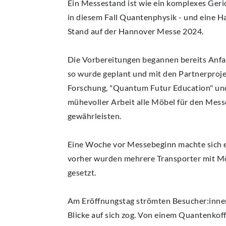
Ein Messestand ist wie ein komplexes Geri
in diesem Fall Quantenphysik - und eine Ha
Stand auf der Hannover Messe 2024.
Die Vorbereitungen begannen bereits Anfa
so wurde geplant und mit den Partnerproje
Forschung, "Quantum Futur Education" u
mühevoller Arbeit alle Möbel für den Mess
gewährleisten.
Eine Woche vor Messebeginn machte sich e
vorher wurden mehrere Transporter mit Möb
gesetzt.
Am Eröffnungstag strömten Besucher:innen
Blicke auf sich zog. Von einem Quantenko