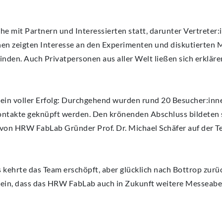
e mit Partnern und Interessierten statt, darunter Vertreter
en zeigten Interesse an den Experimenten und diskutierten M
den. Auch Privatpersonen aus aller Welt ließen sich erklären
ein voller Erfolg: Durchgehend wurden rund 20 Besucher:inn
Kontakte geknüpft werden. Den krönenden Abschluss bildeten 
 von HRW FabLab Gründer Prof. Dr. Michael Schäfer auf der T
kehrte das Team erschöpft, aber glücklich nach Bottrop zurü
r sein, dass das HRW FabLab auch in Zukunft weitere Messeab