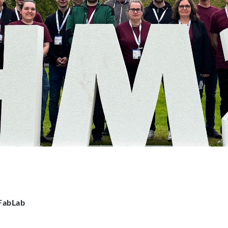
FabLab