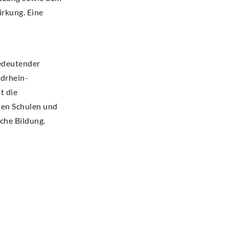
rkung. Eine
bedeutender
rdrhein-
t die
en Schulen und
che Bildung.