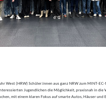
Ruhr West (HRW) Schüler:innen aus ganz NRW zum MINT-E
interessierten Jugendlichen die Möglichkeit, praxisnah in die 
uchen, mit einem klaren Fokus auf smarte Autos, Häuser und B