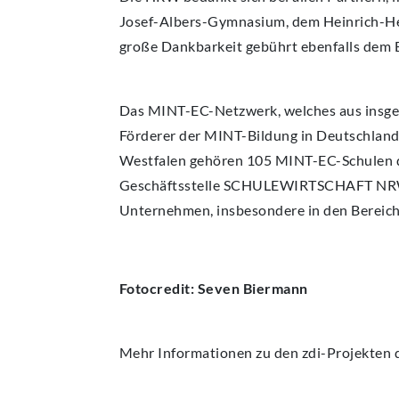
Josef-Albers-Gymnasium, dem Heinrich-He
große Dankbarkeit gebührt ebenfalls dem 
Das MINT-EC-Netzwerk, welches aus insgesa
Förderer der MINT-Bildung in Deutschland,
Westfalen gehören 105 MINT-EC-Schulen d
Geschäftsstelle SCHULEWIRTSCHAFT NRW 
Unternehmen, insbesondere in den Bereic
Fotocredit: Seven Biermann
Mehr Informationen zu den zdi-Projekten