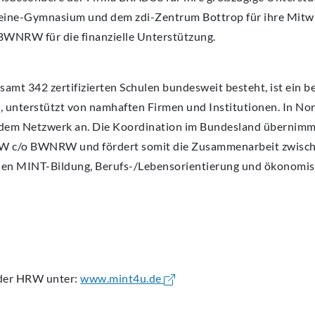
ine-Gymnasium und dem zdi-Zentrum Bottrop für ihre Mitwi
BWNRW für die finanzielle Unterstützung.
mt 342 zertifizierten Schulen bundesweit besteht, ist ein 
 unterstützt von namhaften Firmen und Institutionen. In No
em Netzwerk an. Die Koordination im Bundesland übernimm
c/o BWNRW und fördert somit die Zusammenarbeit zwisch
hen MINT-Bildung, Berufs-/Lebensorientierung und ökonomis
 der HRW unter:
www.mint4u.de