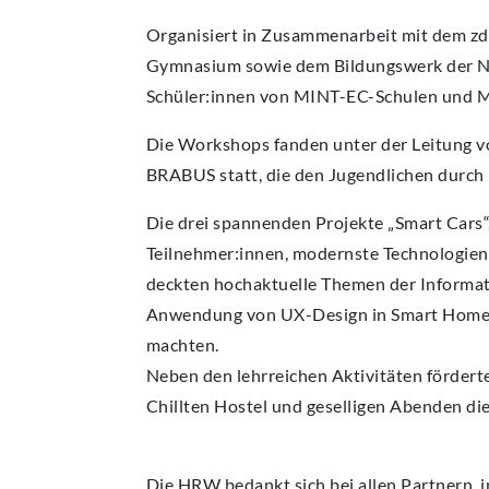
Organisiert in Zusammenarbeit mit dem z
Gymnasium sowie dem Bildungswerk der Nor
Schüler:innen von MINT-EC-Schulen un
Die Workshops fanden unter der Leitung 
BRABUS statt, die den Jugendlichen durch 
Die drei spannenden Projekte „Smart Cars
Teilnehmer:innen, modernste Technologien 
deckten hochaktuelle Themen der Informati
Anwendung von UX-Design in Smart Homes 
machten.
Neben den lehrreichen Aktivitäten förder
Chillten Hostel und geselligen Abenden di
Die HRW bedankt sich bei allen Partnern,