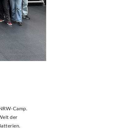
C-NRW-Camp.
Welt der
atterien.